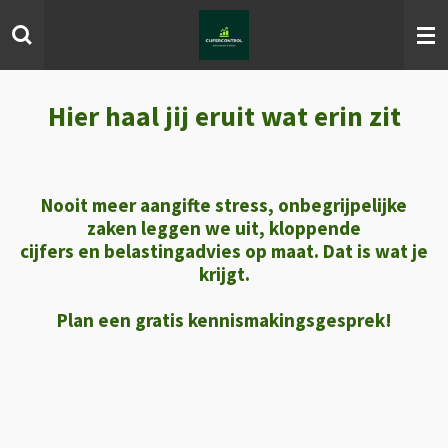
Ga
direct
naar
de
hoofdinhoud
Hier haal jij eruit wat erin zit
Nooit meer aangifte stress, onbegrijpelijke
zaken leggen we uit, kloppende
cijfers en belastingadvies op maat. Dat is wat je
krijgt.
Plan een gratis kennismakingsgesprek!